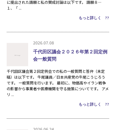
に提出された請願と私の賛成討論は以下です。 請願８―
１、「 ...
もっと詳しく ??
2026.07.08
千代田区議会２０２６年第２回定例
会一般質問
千代田区議会第２回定例会での私の一般質問と答弁（未定
稿）は以下です。 牛尾議員／日本共産党の牛尾こうじろう
です。 一般質問を行います。 最初に、物価高やイラン戦争
の影響から事業者や医療機関を守る施策についてです。 アメ
リ ...
もっと詳しく ??
2026.06.24