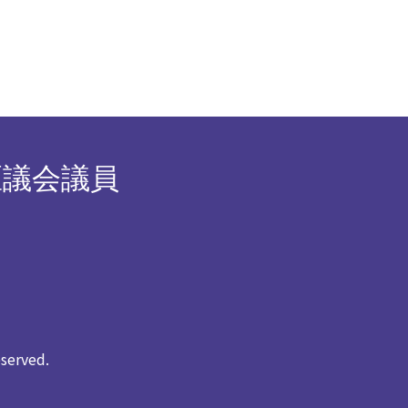
区議会議員
rved.