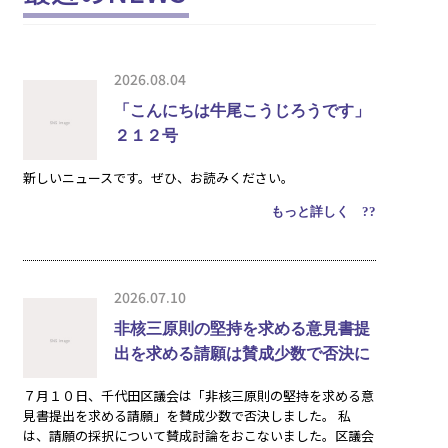
2026.08.04
「こんにちは牛尾こうじろうです」
２１２号
新しいニュースです。ぜひ、お読みください。
もっと詳しく ??
2026.07.10
非核三原則の堅持を求める意見書提
出を求める請願は賛成少数で否決に
７月１０日、千代田区議会は「非核三原則の堅持を求める意
見書提出を求める請願」を賛成少数で否決しました。 私
は、請願の採択について賛成討論をおこないました。区議会