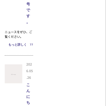
号
で
す
。
ニュースをぜひ、ご
覧ください。
もっと詳しく ??
202
6.05
.26
こ
ん
に
ち