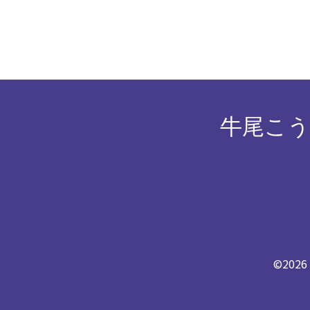
牛尾こう
©202