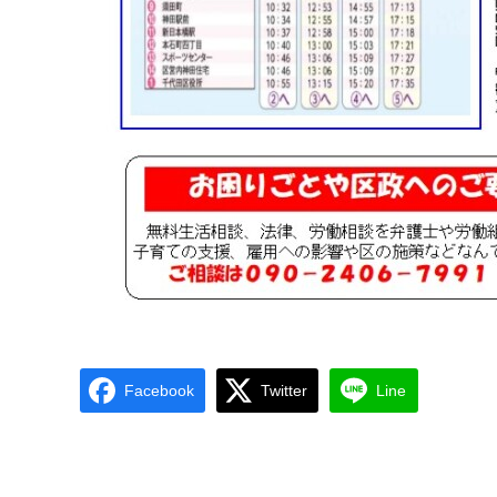
Facebook
Twitter
Line