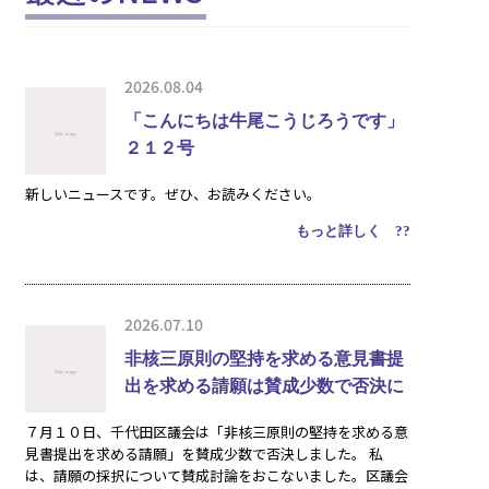
2026.08.04
「こんにちは牛尾こうじろうです」
２１２号
新しいニュースです。ぜひ、お読みください。
もっと詳しく ??
2026.07.10
非核三原則の堅持を求める意見書提
出を求める請願は賛成少数で否決に
７月１０日、千代田区議会は「非核三原則の堅持を求める意
見書提出を求める請願」を賛成少数で否決しました。 私
は、請願の採択について賛成討論をおこないました。区議会