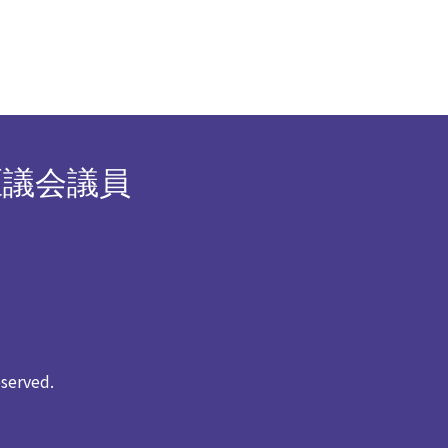
区議会議員
rved.