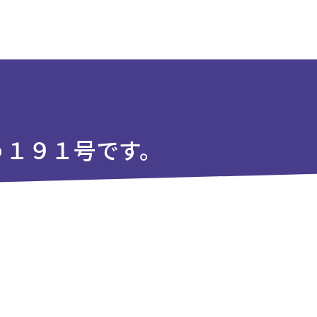
う１９１号です。