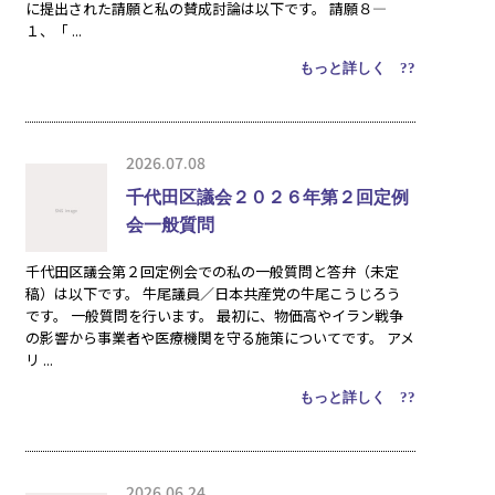
に提出された請願と私の賛成討論は以下です。 請願８―
１、「 ...
もっと詳しく ??
2026.07.08
千代田区議会２０２６年第２回定例
会一般質問
千代田区議会第２回定例会での私の一般質問と答弁（未定
稿）は以下です。 牛尾議員／日本共産党の牛尾こうじろう
です。 一般質問を行います。 最初に、物価高やイラン戦争
の影響から事業者や医療機関を守る施策についてです。 アメ
リ ...
もっと詳しく ??
2026.06.24