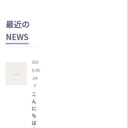
最近の
NEWS
202
6.08
.04
「
こ
ん
に
ち
は