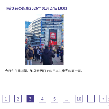
Twitterの記事2026年01月27日10:03
今日から総選挙。池袋駅西口での日本共産党の第一声。
1
2
3
4
5
...
10
...
»