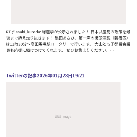
RT @asahi_kuroda: 総選挙が公示されました！ 日本共産党の政策を最
後まで訴え走り抜きます！ 黒田あさひ、第一声の街頭演説（新宿区）
は11時30分〜高田馬場駅ロータリーで行います。 大山とも子都議会議
員も応援に駆けつけてくれます。 ぜひお集まりください。…
Twitterの記事2026年01月28日19:21