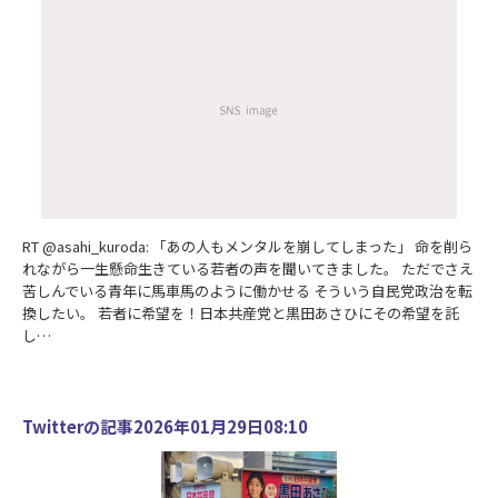
RT @asahi_kuroda: 「あの人もメンタルを崩してしまった」 命を削ら
れながら一生懸命生きている若者の声を聞いてきました。 ただでさえ
苦しんでいる青年に馬車馬のように働かせる そういう自民党政治を転
換したい。 若者に希望を！日本共産党と黒田あさひにその希望を託
し…
Twitterの記事2026年01月29日08:10