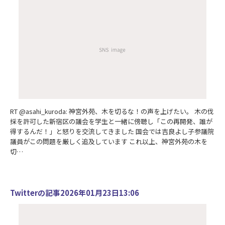
RT @asahi_kuroda: 神宮外苑、木を切るな！の声を上げたい。 木の伐
採を許可した新宿区の議会を学生と一緒に傍聴し「この再開発、誰が
得するんだ！」と怒りを交流してきました 国会では吉良よし子参議院
議員がこの問題を厳しく追及しています これ以上、神宮外苑の木を
切…
Twitterの記事2026年01月23日13:06