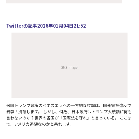
Twitterの記事2026年01月04日21:52
米国トランプ政権のベネズエラへの一方的な攻撃は、国連憲章違反で
暴挙！抗議します。 しかし、何故、日本政府はトランプ大統領に何も
言わないのか？世界の各国が「国際法を守れ」と言っている。 ここま
で、アメリカ追随なのかと呆れます。