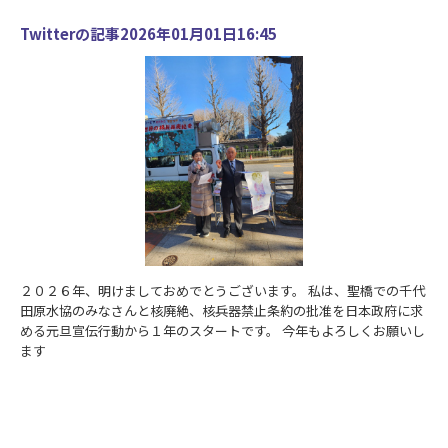
Twitterの記事2026年01月01日16:45
２０２６年、明けましておめでとうございます。 私は、聖橋での千代
田原水協のみなさんと核廃絶、核兵器禁止条約の批准を日本政府に求
める元旦宣伝行動から１年のスタートです。 今年もよろしくお願いし
ます