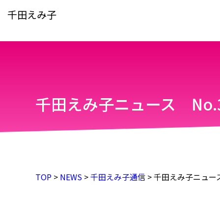
千田えみ子
千田えみ子ニュース No.
TOP
>
NEWS
>
千田えみ子通信
>
千田えみ子ニュース