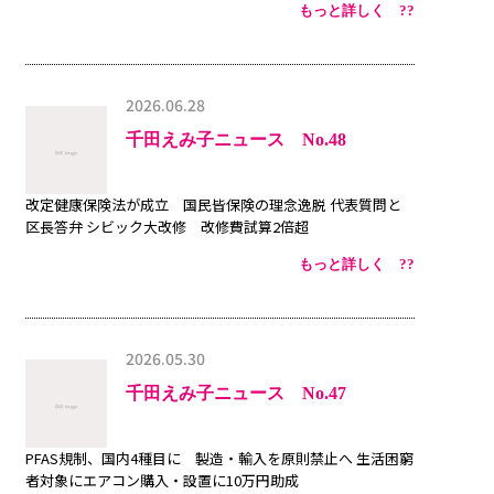
もっと詳しく ??
2026.06.28
千田えみ子ニュース No.48
改定健康保険法が成立 国民皆保険の理念逸脱 代表質問と
区長答弁 シビック大改修 改修費試算2倍超
もっと詳しく ??
2026.05.30
千田えみ子ニュース No.47
PFAS規制、国内4種目に 製造・輸入を原則禁止へ 生活困窮
者対象にエアコン購入・設置に10万円助成