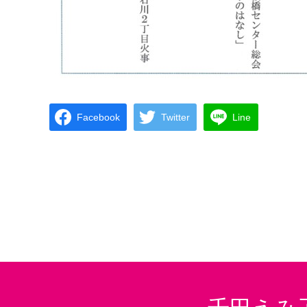
Facebook
Twitter
Line