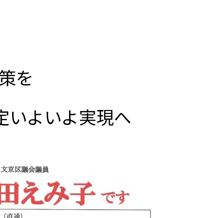
対策を
定いよいよ実現へ