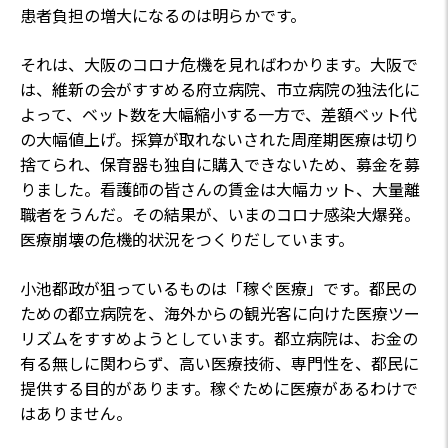
患者負担の増大になるのは明らかです。
それは、大阪のコロナ危機を見ればわかります。大阪で
は、維新の会がすすめる府立病院、市立病院の独法化に
よって、ベット数を大幅縮小する一方で、差額ベット代
の大幅値上げ。採算が取れないされた周産期医療は切り
捨てられ、保育器も独自に購入できないため、募金を募
りました。看護師の皆さんの賃金は大幅カット、大量離
職者をうんだ。その結果が、いまのコロナ感染大爆発。
医療崩壊の危機的状況をつくりだしています。
小池都政が狙っているものは「稼ぐ医療」です。都民の
ための都立病院を、海外からの観光客に向けた医療ツー
リズムをすすめようとしています。都立病院は、お金の
有る無しに関わらず、高い医療技術、専門性を、都民に
提供する目的があります。稼ぐために医療があるわけで
はありません。