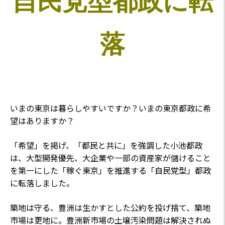
自民党型都政に転
落
いまの東京は暮らしやすいですか？いまの東京都政に希
望はありますか？
「希望」を掲げ、「都民と共に」を強調した小池都政
は、大型開発優先、大企業や一部の資産家が儲けること
を第一にした「稼ぐ東京」を推進する「自民党型」都政
に転落しました。
築地は守る、豊洲は生かすとした公約を投げ捨て、築地
市場は更地に。豊洲新市場の土壌汚染問題は解決されぬ