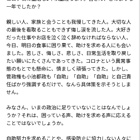
一年でしたか？
親しい人、家族と会うことも我慢してきた人。大切な人
の最後を看取ることもできず悔し涙を流した人。大好き
だった仕事やお店を泣く泣く辞めなければならない人、
今日、明日の食事に困り果て、助けを求める人にも会い
ました。苦しさ、悔しさ、悲しさ、日常生活を取り戻し
たい願いにたくさんであってきた。コロナという異常事
態のもとでも懸命に、慎ましく頑張ってきた。しかし、
菅政権も小池都政も「自助」「自助」「自助」と自己責
任ばかり強調するだけで、なんら具体策を示そうとしま
せん。
みなさん、いまの政治に足りていないことはなんでしょ
うか？それは、困っている声、助けを求める声に応える
ことではないでしょうか。
自助努力を求めることや、感染防止に協力しない人々に