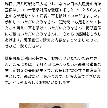
昨日、錦糸町駅北口広場でおこなった日本共産党の街頭
宣伝は、コロナ感染対策を徹底するもとで、２５０人以
上の方が足をとめて演説に耳を傾けていただきました。
参加していただいたみなさん、短時間でも足をとめて私
たちの訴えに耳を傾けていただいたみなさん、街頭宣伝
にご協力いただいたみなさんに、心からの感謝をもうし
あげます。街頭宣伝で訴えた内容をまとめましたので、
ぜひご一読ください。
錦糸町駅ご利用の皆さん、お集まりいただいたみなさ
ん、こんにちは。７月４日に決まった東京都議会議員選
挙。定数３の墨田選挙区で、市民と野党の共同推進責任
者として、都政にかけあがります。伊藤大気でございま
す。どうぞよろしくお願いいたします。