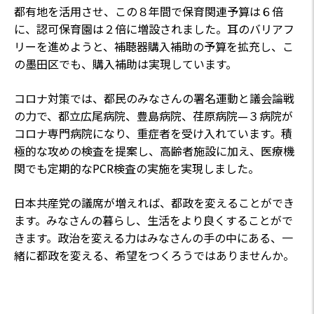
都有地を活用させ、この８年間で保育関連予算は６倍
に、認可保育園は２倍に増設されました。耳のバリアフ
リーを進めようと、補聴器購入補助の予算を拡充し、こ
の墨田区でも、購入補助は実現しています。
コロナ対策では、都民のみなさんの署名運動と議会論戦
の力で、都立広尾病院、豊島病院、荏原病院—３病院が
コロナ専門病院になり、重症者を受け入れています。積
極的な攻めの検査を提案し、高齢者施設に加え、医療機
関でも定期的なPCR検査の実施を実現しました。
日本共産党の議席が増えれば、都政を変えることができ
ます。みなさんの暮らし、生活をより良くすることがで
きます。政治を変える力はみなさんの手の中にある、一
緒に都政を変える、希望をつくろうではありませんか。