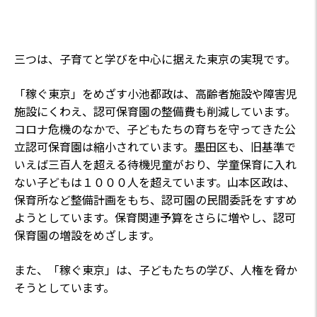
三つは、子育てと学びを中心に据えた東京の実現です。
「稼ぐ東京」をめざす小池都政は、高齢者施設や障害児
施設にくわえ、認可保育園の整備費も削減しています。
コロナ危機のなかで、子どもたちの育ちを守ってきた公
立認可保育園は縮小されています。墨田区も、旧基準で
いえば三百人を超える待機児童がおり、学童保育に入れ
ない子どもは１０００人を超えています。山本区政は、
保育所など整備計画をもち、認可園の民間委託をすすめ
ようとしています。保育関連予算をさらに増やし、認可
保育園の増設をめざします。
また、「稼ぐ東京」は、子どもたちの学び、人権を脅か
そうとしています。