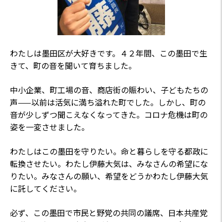
わたしは墨田区が大好きです。４２年間、この墨田で生
きて、町の音を聞いて育ちました。
中小企業、町工場の音、商店街の賑わい、子どもたちの
声——以前は活気に満ち溢れた町でした。しかし、町の
音が少しずつ聞こえなくなってきた。コロナ危機は町の
姿を一変させました。
わたしはこの墨田を守りたい。命と暮らしを守る都政に
転換させたい。わたし伊藤大気は、みなさんの希望にな
りたい。みなさんの願い、希望をどうかわたし伊藤大気
に託してください。
必ず、この墨田で市民と野党の共同の議席、日本共産党