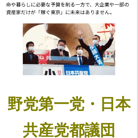
命や暮らしに必要な予算を削る一方で、大企業や一部の
資産家だけが「稼ぐ東京」に未来はありません。
野党第一党・日本
共産党都議団