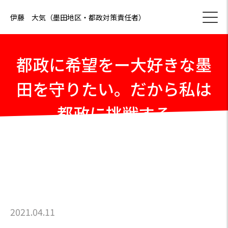
伊藤 大気（墨田地区・都政対策責任者）
都政に希望をー大好きな墨
田を守りたい。だから私は
都政に挑戦する
2021.04.11